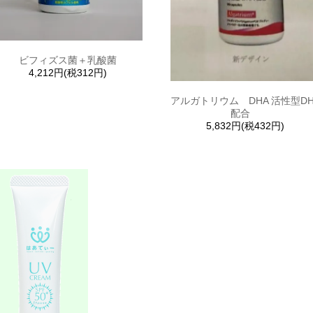
ビフィズス菌＋乳酸菌
4,212円(税312円)
アルガトリウム DHA 活性型DH
配合
5,832円(税432円)