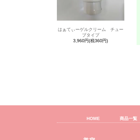
はぁてぃーゲルクリーム チュー
ブタイプ
3,960円(税360円)
HOME
商品一覧