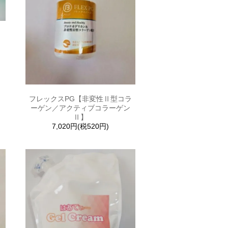
入
フレックスPG【非変性Ⅱ型コラ
ーゲン／アクティブコラーゲン
Ⅱ】
7,020円(税520円)