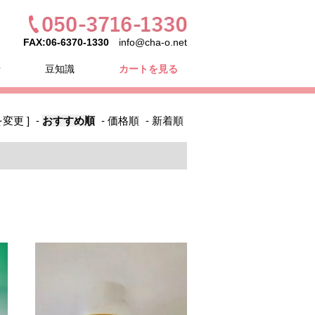
FAX:06-6370-1330
info@cha-o.net
せ
豆知識
カートを見る
変更 ]
-
おすすめ順
-
価格順
-
新着順