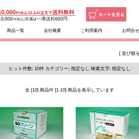
商品一覧
会社概要
ご利用案内
お問合
[ 並び順を
ヒット件数:
10
件
カテゴリー:
指定なし
検索文字:
指定なし
全 [10] 商品中 [1-10] 商品を表示しています