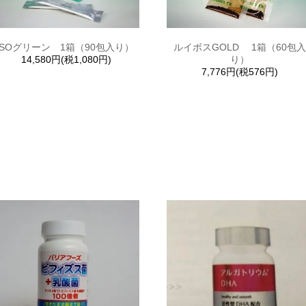
SOグリーン 1箱（90包入り）
ルイボスGOLD 1箱（60包
14,580円(税1,080円)
り）
7,776円(税576円)