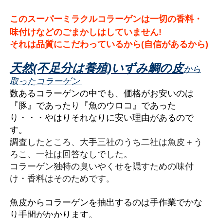
このスーパーミラクルコラーゲンは一切の香料・
味付けなどの
ごまかしはしていません!
それは品質にこだわっているから(自信があるから)
天然(不足分は養殖)いずみ鯛の皮
から
取ったコラーゲン
数あるコラーゲンの中でも、価格がお安いのは
『豚』であったり『魚のウロコ』であった
り・・・やはりそれなりに安い理由があるので
す。
調査したところ、大手三社のうち二社は魚皮＋う
ろこ、一社は回答なしでした。
コラーゲン独特の臭いやくせを隠すための味付
け・香料はそのためです
。
魚皮からコラーゲンを抽出するのは手作業でかな
り手間がかかります。