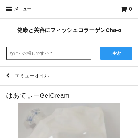
0
メニュー
健康と美容にフィッシュコラーゲンCha-o
検索
エミューオイル
はあてぃーGelCream