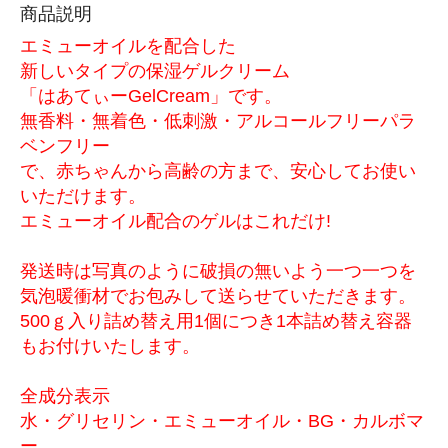
商品説明
エミューオイルを配合した
新しいタイプの保湿ゲルクリーム
「はあてぃーGelCream」です。
無香料・無着色・低刺激・アルコールフリーパラ
ベンフリー
で、赤ちゃんから高齢の方まで、安心してお使い
いただけます。
エミューオイル配合のゲルはこれだけ!
発送時は写真のように破損の無いよう一つ一つを
気泡暖衝材でお包みして送らせていただきます。
500ｇ入り詰め替え用1個につき1本詰め替え容器
もお付けいたします。
全成分表示
水・グリセリン・エミューオイル・BG・カルボマ
ー