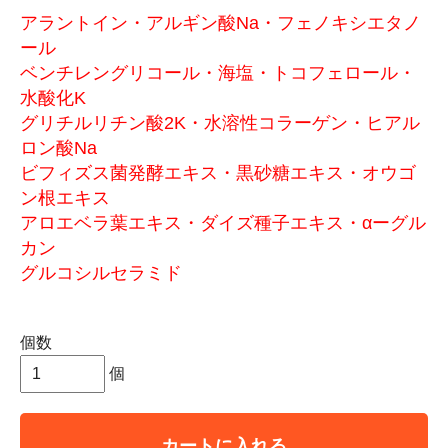
アラントイン・アルギン酸Na・フェノキシエタノ
ール
ベンチレングリコール・海塩・トコフェロール・
水酸化K
グリチルリチン酸2K・水溶性コラーゲン・ヒアル
ロン酸Na
ビフィズス菌発酵エキス・黒砂糖エキス・オウゴ
ン根エキス
アロエベラ葉エキス・ダイズ種子エキス・αーグル
カン
グルコシルセラミド
個数
個
カートに入れる