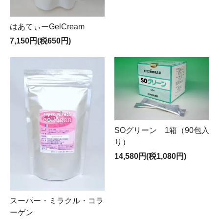
はあてぃーGelCream
7,150円(税650円)
SOグリーン 1箱（90包入
り）
14,580円(税1,080円)
スーパー・ミラクル・コラ
ーゲン