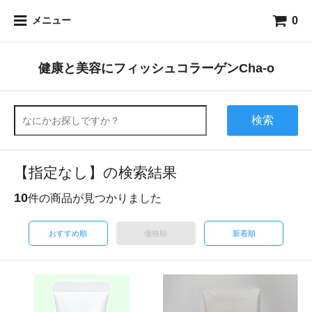
0
メニュー
健康と美容にフィッシュコラーゲンCha-o
検索
【指定なし】の検索結果
10
件の商品が見つかりました
おすすめ順
価格順
新着順