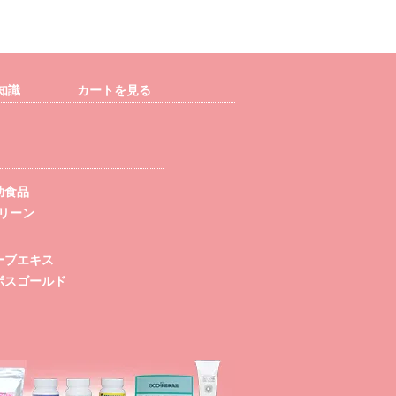
知識
カートを見る
助食品
グリーン
ーブエキス
ボスゴールド