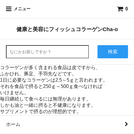
0
メニュー
健康と美容にフィッシュコラーゲンCha-o
検索
コラーゲンが多く含まれる食品は皮ですから、
ふかひれ、豚足、手羽先などです。
1日に必要なコラーゲンは2.5～5ｇと言われます。
それを食品で摂ると250ｇ～500ｇ食べなければ
いけません。
毎日継続して食べるには無理があります。
しかも油と一緒に摂ると不健康になります。
サプリメントで摂るのが理想的です。
ホーム