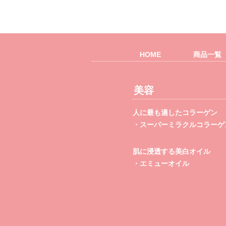
HOME
商品一覧
美容
人に最も適したコラーゲン
・スーパーミラクルコラーゲン
肌に浸透する美白オイル
・エミューオイル