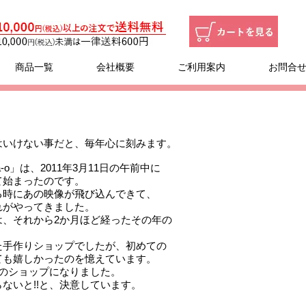
商品一覧
会社概要
ご利用案内
お問合
。
はいけない事だと、毎年心に刻みます。
o」は、2011年3月11日の午前中に
て始まったのです。
る時にあの映像が飛び込んできて、
れがやってきました。
は、それから2か月ほど経ったその年の
た手作りショップでしたが、初めての
ても嬉しかったのを憶えています。
のショップになりました。
ないと!!と、決意しています。