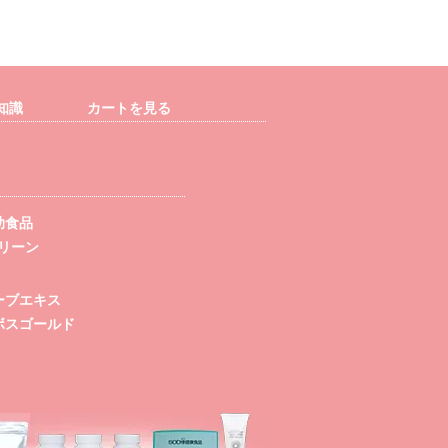
知識
カートを見る
助食品
グリーン
ーブエキス
ボスゴールド