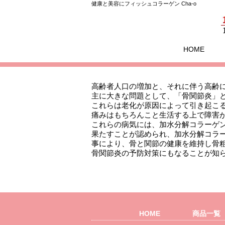
健康と美容にフィッシュコラーゲン Cha-o
HOME
高齢者人口の増加と、それに伴う高齢
主に大きな問題として、「骨関節炎」
これらは老化が原因によって引き起こ
痛みはもちろんこと生活する上で障害
これらの病気には、加水分解コラーゲ
果たすことが認められ、加水分解コラ
事により、骨と関節の健康を維持し骨
骨関節炎の予防対策にもなることが知
HOME
商品一覧