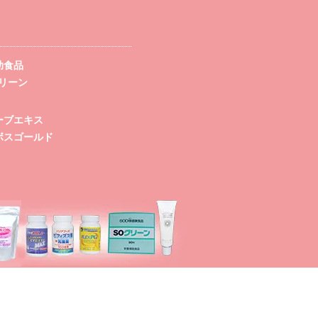
助食品
グリーン
ーブエキス
ボスゴールド