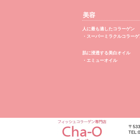
美容
人に最も適したコラーゲン
・スーパーミラクルコラーゲン
肌に浸透する美白オイル
・エミューオイル
〒53
TEL:0