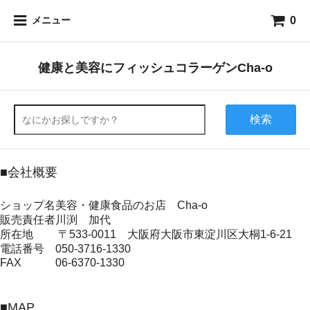
0
メニュー
健康と美容にフィッシュコラーゲンCha-o
検索
■会社概要
ショップ名
美容・健康食品のお店 Cha-o
販売責任者
川渕 加代
所在地
〒533-0011 大阪府大阪市東淀川区大桐1-6-21
電話番号
050-3716-1330
FAX
06-6370-1330
■MAP